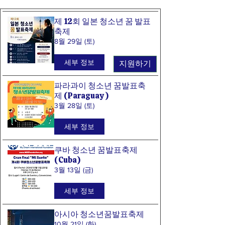
제 12회 일본 청소년 꿈 발표
축제
8월 29일 (토)
세부 정보
지원하기
파라과이 청소년 꿈발표축
제 (Paraguay )
3월 28일 (토)
세부 정보
쿠바 청소년 꿈발표축제
(Cuba)
3월 13일 (금)
세부 정보
아시아 청소년꿈발표축제
10월 21일 (화)