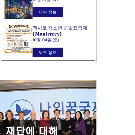
세부 정보
멕시코 청소년 꿈발표축제
(Monterrey)
10월 04일 (토)
세부 정보
재단에 대해