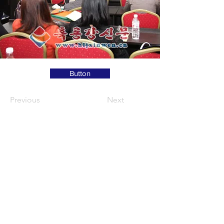
Button
Previous
Next