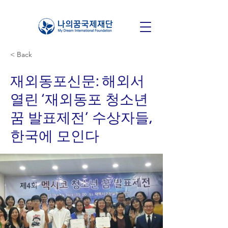
< Back
재외동포신문: 해외서
열린 ‘재외동포 청소년
꿈 발표제전’ 수상자들,
한국에 모인다