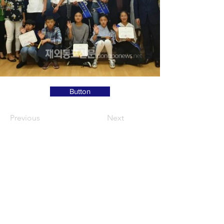
Button
Previous
Next