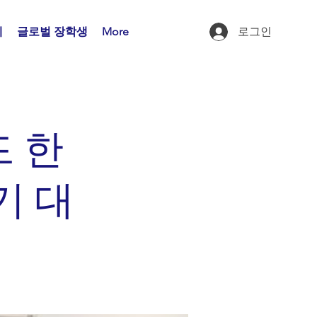
제
글로벌 장학생
More
로그인
 한
기 대