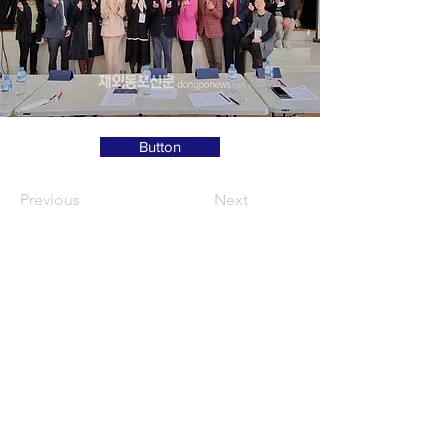
Button
Previous
Next