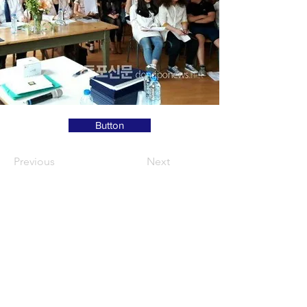
Button
Previous
Next