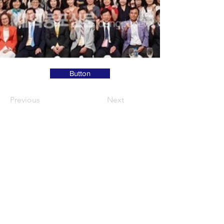
Button
Previous
Next