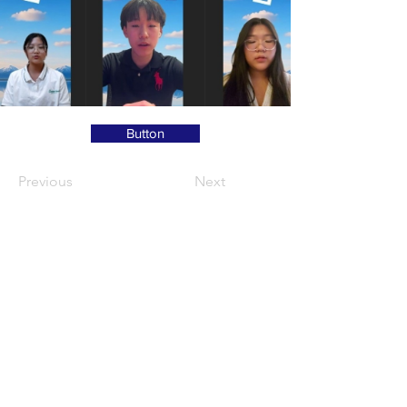
Button
Previous
Next