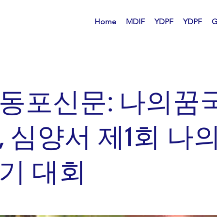
Home
MDIF
YDPF
YDPF
G
동포신문: 나의꿈
, 심양서 제1회 나
기 대회