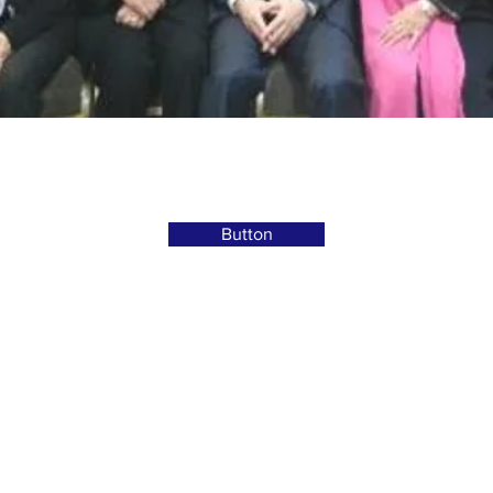
Button