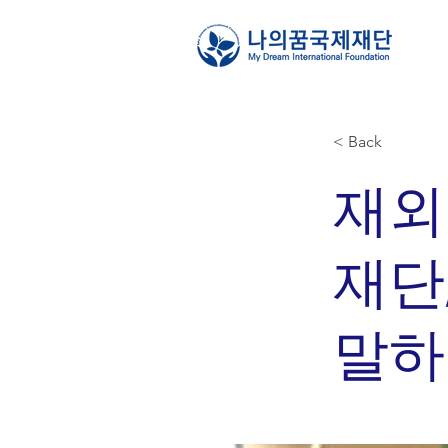
< Back
재외
재단
말하