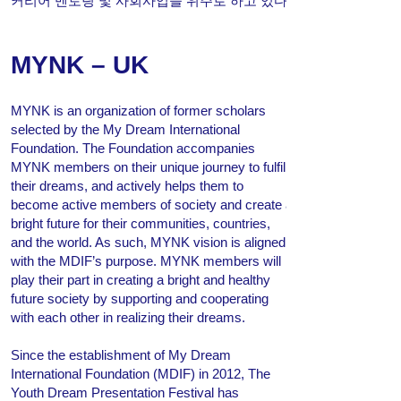
커리어 멘토링 및 사회사업을 위주로 하고 있다.
MYNK – UK
MYNK is an organization of former scholars
selected by the My Dream International
Foundation. The Foundation accompanies
MYNK members on their unique journey to fulfill
their dreams, and actively helps them to
become active members of society and create a
bright future for their communities, countries,
and the world. As such, MYNK vision is aligned
with the MDIF’s purpose. MYNK members will
play their part in creating a bright and healthy
future society by supporting and cooperating
with each other in realizing their dreams.
Since the establishment of My Dream
International Foundation (MDIF) in 2012, The
Youth Dream Presentation Festival has