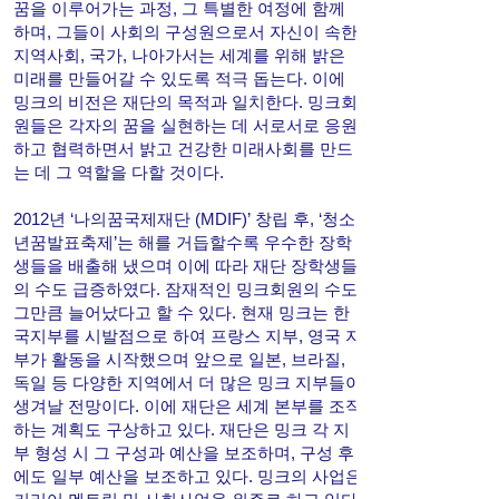
꿈을 이루어가는 과정, 그 특별한 여정에 함께
하며, 그들이 사회의 구성원으로서 자신이 속한
지역사회, 국가, 나아가서는 세계를 위해 밝은
미래를 만들어갈 수 있도록 적극 돕는다. 이에
밍크의 비전은 재단의 목적과 일치한다. 밍크회
원들은 각자의 꿈을 실현하는 데 서로서로 응원
하고 협력하면서 밝고 건강한 미래사회를 만드
는 데 그 역할을 다할 것이다.
2012년 ‘나의꿈국제재단 (MDIF)’ 창립 후, ‘청소
년꿈발표축제’는 해를 거듭할수록 우수한 장학
생들을 배출해 냈으며 이에 따라 재단 장학생들
의 수도 급증하였다. 잠재적인 밍크회원의 수도
그만큼 늘어났다고 할 수 있다. 현재 밍크는 한
국지부를 시발점으로 하여 프랑스 지부, 영국 지
부가 활동을 시작했으며 앞으로 일본, 브라질,
독일 등 다양한 지역에서 더 많은 밍크 지부들이
생겨날 전망이다. 이에 재단은 세계 본부를 조직
하는 계획도 구상하고 있다. 재단은 밍크 각 지
부 형성 시 그 구성과 예산을 보조하며, 구성 후
에도 일부 예산을 보조하고 있다. 밍크의 사업은