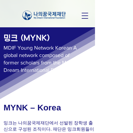
밍크 (MYNK)
MDIF Young Network Korean A
global network composed of
former scholars from the My
Dream International Foundation
MYNK – Korea
밍크는 나의꿈국제재단에서 선발된 장학생 출
신으로 구성된 조직이다. 재단은 밍크회원들이