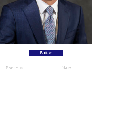
Button
Previous
Next