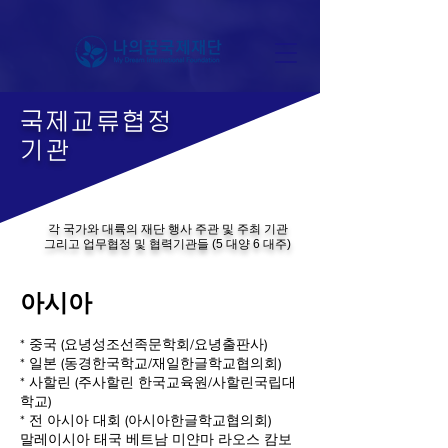
​국
제교류협정
기관
각 국가와 대륙의 재단 행사 주관 및 주최 기관
그리고 업무협정 및 협력기관들 (5 대양 6 대주)
아시아
* 중국 (요녕성조선족문학회/요녕출판사)
* 일본 (동경한국학교/재일한글학교협의회)
* 사할린 (주사할린 한국교육원/사할린국립대
학교)
* 전 아시아 대회 (아시아한글학교협의회)
말레이시아 태국 베트남 미얀마 라오스 캄보