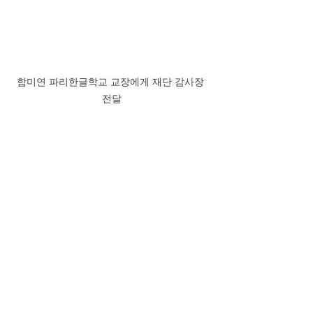
함미연 파리한글학교 교장에게 재단 감사장 
전달