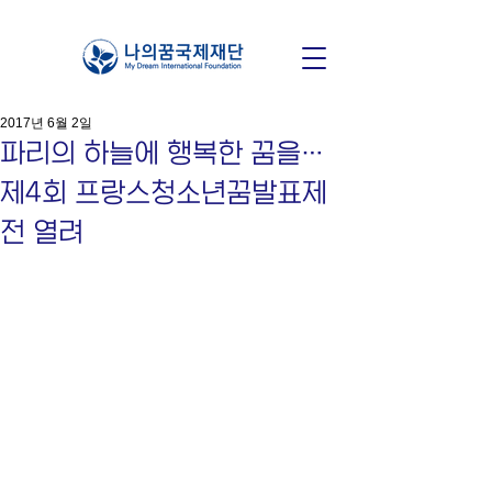
2017년 6월 2일
파리의 하늘에 행복한 꿈을…
제4회 프랑스청소년꿈발표제
전 열려