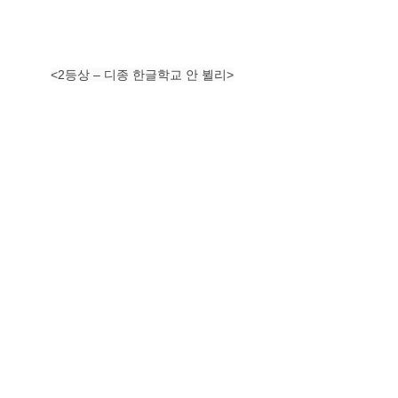
<2등상 – 디종 한글학교 안 뷜리>