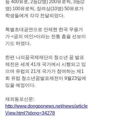
등 400유로, 2등(2명) 200유로씩, 3등(2
명) 100유로씩, 장려상(10명) 50유로가 
학생들에게 각각 전달되었다.
특별초대공연으로 안제현 한국 무용가
가 <궁의 여인>이라는 전통 춤을 선보이
기도 하였다.
한편 나의꿈국제재단의 청소년 꿈 발표 
제전은 세계 41개 국가에서 시행되고 있
으며 유럽의 21개 국가가 참여하는 제1
회 유럽 청소년꿈발표제전이 9월23일에 
있을 예정이다.
재외동포신문: 
http://www.dongponews.net/news/article
View.html?idxno=34278