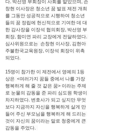
다. 박선영 부회장이 사회를 맡았으며, 손
창현 이사장은 청소년 꿈 발표 제전 개최
를 그동안 성공적으로 시행하여 청소년
들의 꿈 정립에 헌신적으로 기여한 데 대
한 감사장을 이장석 협의회장, 박선영 부
회장, 함미연 파리 교장에게 전달하였다. 
심사위원으로는  손창현 이사장, 김현아 
주불한국교육원장, 이장석 회장이 위촉
되었다.
15명이 참가한 이 제전에서 영예의 1등
상은  <여러가지 꿈들 중에서 나를 가장 
행복하게 해 줄 것 같은 꿈> 이라는 주제
로 눈물의 감동을 준 파리 심도원 학생이 
차지하였다. 변호사가 되고 싶지만 무엇
보다 지금까지 자신을 행복하게 살게 만
들어 주신 부모님을 행복하게 해 드리는 
것이 자신의 꿈이라는 말로 청중에게 큰 
감동을 주었다.  