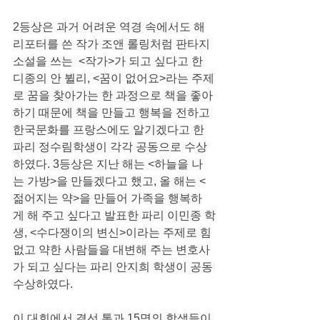
2등상은 과거 어려운 역경 속에서도 해
리포터를 쓴 작가 조앤 롤링처럼 판타지 
소설을 쓰는  <작가>가 되고 싶다고 한 
디종의 안 뷜리, <꿈이 없어요>라는 주제
로 꿈을 찾아가는 한 과정으로 책을 좋아
하기 때문에 책을 만들고 행복을 전하고 
한국문화를 프랑스에도 알기겠다고 한 
파리 정수림학생이 각각 공동으로 수상
하였다. 3등상은 지난 해는 <하늘을 나
는 가방>을 만들겠다고 했고, 올 해는 <
젊어지는 약>을 만들어 가족을 행복하
게 해 주고 싶다고 발표한 파리 이민종 학
생, <수다쟁이의 변신>이라는 주제로 힘
없고 약한 사람들을 대변해 주는 변호사
가 되고 싶다는 파리 안지희 학생이 공동 
수상하였다.
이 대회에서 결선 통과 15명의 학생들이 