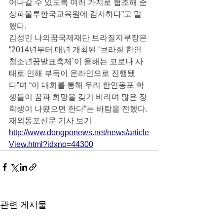
어나갈 수 있도록 여러 가지로 협조해 준 
상파울루한국교육원에 감사하다”고 말
했다.
김성민 나의꿈국제재단 브라질지부장은 
“2014년부터 매년 개최된 ‘브라질 한인 
청소년꿈발표축제’이 올해는 코로나 사
태로 인해 부득이 온라인으로 진행됐
다”며 “이 대회를 통해 우리 한인동포 학
생들이 꿈과 희망을 갖기 바라며 많은 장
학생이 나왔으면 한다”는 바람을 전했다.
재외동포신문 기사 보기
http://
www.dongponews.net/news/article
View.html?idxno=44300
관련 게시물