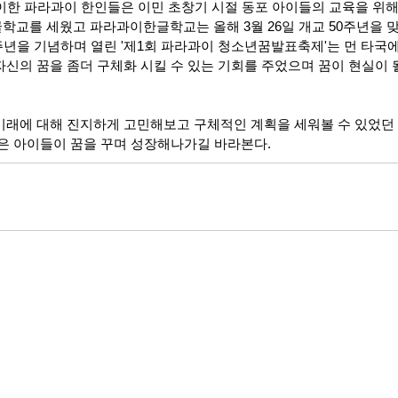
맞이한 파라과이 한인들은 이민 초창기 시절 동포 아이들의 교육을 위
학교를 세웠고 파라과이한글학교는 올해 3월 26일 개교 50주년을 
주년을 기념하며 열린 '제1회 파라과이 청소년꿈발표축제'는 먼 타국에
신의 꿈을 좀더 구체화 시킬 수 있는 기회를 주었으며 꿈이 현실이 
미래에 대해 진지하게 고민해보고 구체적인 계획을 세워볼 수 있었던
많은 아이들이 꿈을 꾸며 성장해나가길 바라본다.