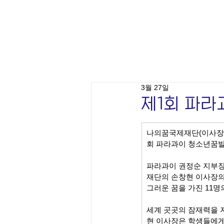
3월 27일
제1회 파
나의꿈국제재단(이사장 
회 파라과이 청소년꿈발표
파라과이 권정순 지부장
재단의 손창현 이사장의
그러운 꿈을 가진 11
세계 곳곳의 잠재력을 
현 이사장은 학생들에게