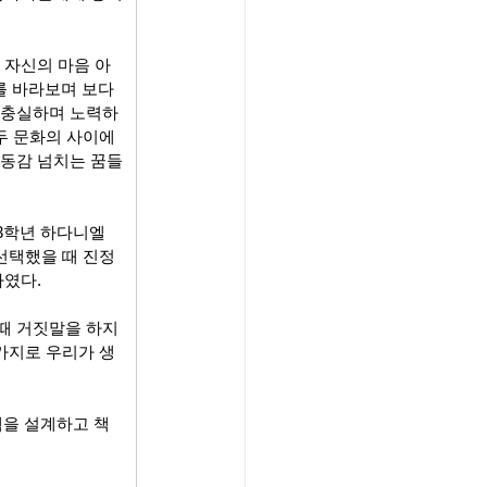
 자신의 마음 아
를 바라보며 보다 
 충실하며 노력하
두 문화의 사이에
생동감 넘치는 꿈들
3학년 하다니엘 
선택했을 때 진정
하였다.
때 거짓말을 하지 
가지로 우리가 생
템을 설계하고 책