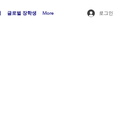
제
글로벌 장학생
More
로그인