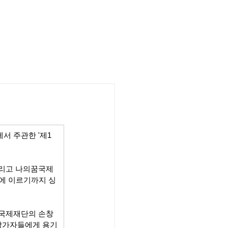
서 주관한 '제1
그리고 나의꿈국제
에 이르기까지 싱
꿈국제재단의 손창
며 참가자들에게 용기