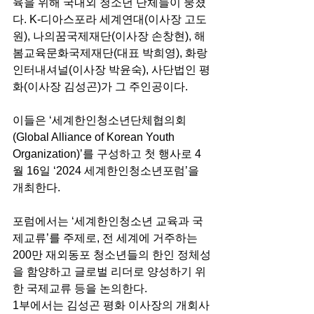
육을 위해 국내외 청소년 단체들이 뭉쳤
다. K-디아스포라 세계연대(이사장 고도
원), 나의꿈국제재단(이사장 손창현), 해
봄교육문화국제재단(대표 박희영), 화랑
인터내셔널(이사장 박윤숙), 사단법인 평
화(이사장 김성곤)가 그 주인공이다.
이들은 ‘세계한인청소년단체협의회
(Global Alliance of Korean Youth 
Organization)’를 구성하고 첫 행사로 4
월 16일 ‘2024 세계한인청소년포럼’을 
개최한다.
포럼에서는 ‘세계한인청소년 교육과 국
제교류’를 주제로, 전 세계에 거주하는 
200만 재외동포 청소년들의 한인 정체성
을 함양하고 글로벌 리더로 양성하기 위
한 국제교류 등을 논의한다.
1부에서는 김성곤 평화 이사장의 개회사