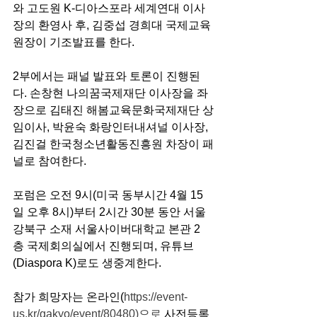
와 고도원 K-디아스포라 세계연대 이사
장의 환영사 후, 김중섭 경희대 국제교육
원장이 기조발표를 한다.
2부에서는 패널 발표와 토론이 진행된
다. 손창현 나의꿈국제재단 이사장을 좌
장으로 김태진 해봄교육문화국제재단 상
임이사, 박윤숙 화랑인터내셔널 이사장, 
김진걸 한국청소년활동진흥원 차장이 패
널로 참여한다.
포럼은 오전 9시(미국 동부시간 4월 15
일 오후 8시)부터 2시간 30분 동안 서울 
강북구 소재 서울사이버대학교 본관 2
층 국제회의실에서 진행되며, 유튜브
(Diaspora K)로도 생중계한다.
참가 희망자는 온라인(
https://event-
us.kr/gakyo/event/80480)으로
 사전등록