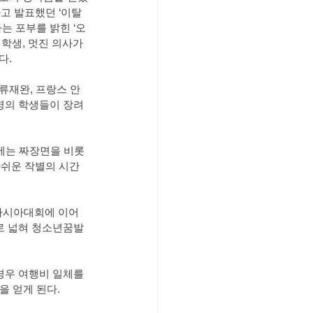
고 발표했던 ‘이탈
는 포부를 밝힌 ‘오
학생, 멋진 의사가 
다.
류재완, 프랑스 안 
3명의 학생들이 장려
에는 짜장면을 비롯
아쉬운 작별의 시간
아시아대회에 이어 
로 넓혀 청소년꿈발
 경우 여행비 일체를 
을 얻게 된다.