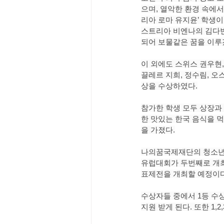
으며, 열악한 환경 속에
리아 로마 유지윤’ 학생이
스트리아 비엔나의 김다빈’
되어 보물같은 꿈을 이루
이 외에도 스위스 권우현,
끌레르 지희, 정수림, 오
상을 수상하였다.
참가한 학생 모두 상장과
한 맛있는 한국 음식을 
을 가졌다.
나의꿈국제재단의 청소년
유럽대회가 두번째로 개
표제전을 개최할 예정이다
수상자들 중에서 1등 수상자
지원 받게 된다. 또한 1