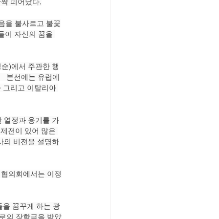
활짝 피어났다.
마음을 불사르고 불꽃
들이 자신의 꿈을 
순)에서 주관한 행
   본선에는 유럽에
나 그리고 이탈리아 
 열정과 용기를 가
제전이 있어 많은 
사의 비젼을 설명하
럽협의회에서는 이정
들을 꿈꾸게 하는 광
유로의 장학금을 받았