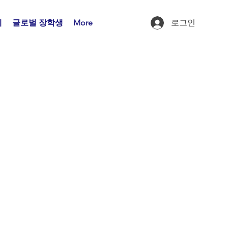
제
글로벌 장학생
More
로그인