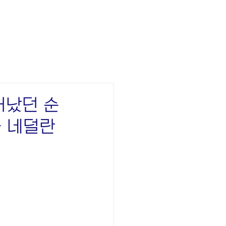
어났던 순
을 네덜란