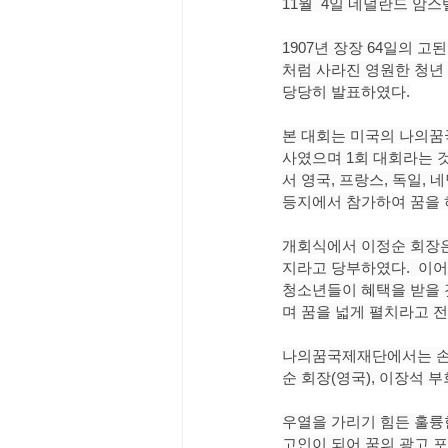
11월  4일 네덜란드 암
1907년 장장 64일의 
처럼 사라진 영원한 청년 
당당히 발표하였다.
본 대회는 미국의 나의꿈
사였으며 1회 대회라는 
서 영국, 프랑스, 독일,
등지에서 참가하여 꿈을 
개회식에서 이정순 회장은
지라고 당부하였다.  이어
청소년들이 혜택을 받을 
며 꿈을 넓게 펼치라고 
나의꿈국제재단에서는 손창
순 회장(영국), 이장석 
우열을 가리기 힘든 훌륭
고인이 되어 꿈의 광고 포