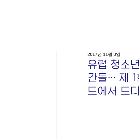
2017년 11월 3일
유럽 청소년
간들… 제 
드에서 드디