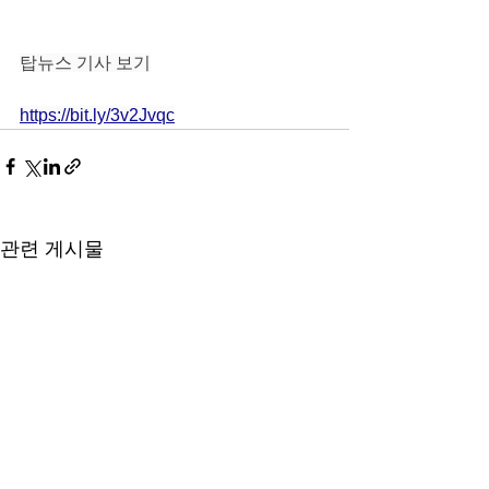
탑뉴스 기사 보기
https://bit.ly/3v2Jvqc
관련 게시물