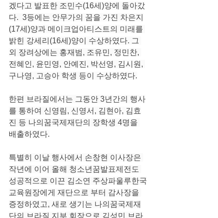
겠다고 발표한 조민수(16세)양에 돌아갔
다.  3등에는 안무가의 꿈을 가진 차은지
(17세)양과 메이크업아티스트의 미래를 
밝힌 강세리(16세)양이 수상하였다. 그 
외 장려상에는 홍재범, 조유민, 정민찬, 
전혜인, 윤민영, 안예진, 박선영, 김시원, 
구나영, 고승아 학생 등이 수상하였다.
한편 브라질에서는 그동안 3년간의 행사
를 통하여 신영림, 신영서, 김현아, 김효
진 등 나의꿈국제재단의 장학생 4명을 
배출하였다.
특별히 이날 행사에서 손창현 이사장은 
작년에 이어 올해 청소년꿈발표제전도 
성공적으로 이끈 김소연 주상파울루한국
교육원장에게 재단으로 부터 감사장을 
증정하였고, 새로 생기는 나의꿈국제재
단의 브라질 지부 회장으로 김성민 브라