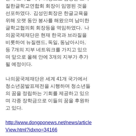
질한글학교연합회 회장이 임명된 것을 
선포하였다.  김성민회장은 한글교육을 
위해 오랫 동안 봉사를 해왔으며 남미한
글학교협의회 회장등을 역임하였다.  나
의꿈국제재단은 현재 한국과 브라질을 
비롯하여 뉴질랜드, 독일, 동남아시아, 
등 7개의 지부 네트워크를 가지고 있으
며 앞으로 올해 안에 3개의 지부가 추가
될 예정이다.
나의꿈국제재단은 세계 41개 국가에서 
청소년꿈발표제전을 시행하며 청소년들
의 꿈을 정립하는 기회를 제공하고 있으
며 각종 장학금으로 이들의 꿈을 후원하
고 있다.
http://www.dongponews.net/news/article
View.html?idxno=34166