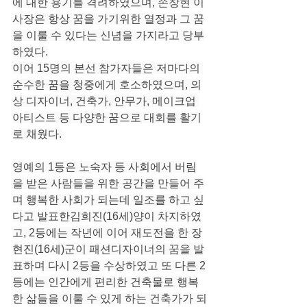
에 대한 용기를 격려하였으며, 손창현 이
사장은 항상 꿈을 가기위한 열정과 그 꿈
을 이룰 수 있다는 신념을 가지라고 당부
하였다.
이어 15명의 본선 참가자들은 저마다의 
순수한 꿈을 청중에게 호소하였으며, 의
상 디자이너, 건축가, 안무가, 메이크업 
아티스트 등 다양한 꿈으로 대회를 활기
로 채웠다.
영예의 1등은 노숙자 등 사회에서 버림
을 받은 사람들을 위한 공간을 만들어 주
며 행복한 사회가 되는데 일조를 하고 싶
다고 발표한김희진(16세)양이 차지하였
고, 2등에는 작년에 이어 재도전을 한 장
현진(16세)군이 패션디자이너의 꿈을 발
표하며 다시 2등을 수상하였고 또 다른 2
등에는 인간에게 편리한 건축물로 행복
한 삶들을 이룰 수 있게 하는 건축가가 되