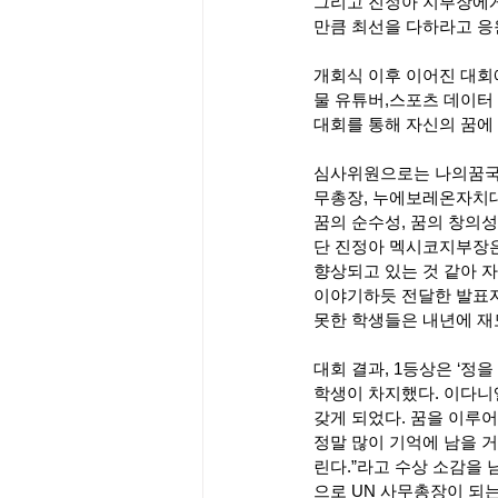
그리고 진정아 지부장에게
만큼 최선을 다하라고 응
개회식 이후 이어진 대회에
물 유튜버,스포츠 데이터
대회를 통해 자신의 꿈에 
심사위원으로는 나의꿈국
무총장, 누에보레온자치
꿈의 순수성, 꿈의 창의성
단 진정아 멕시코지부장은
향상되고 있는 것 같아 
이야기하듯 전달한 발표자
못한 학생들은 내년에 재
대회 결과, 1등상은 ‘정
학생이 차지했다. 이다니
갖게 되었다. 꿈을 이루
정말 많이 기억에 남을 
린다.”라고 수상 소감을 남
으로 UN 사무총장이 되는