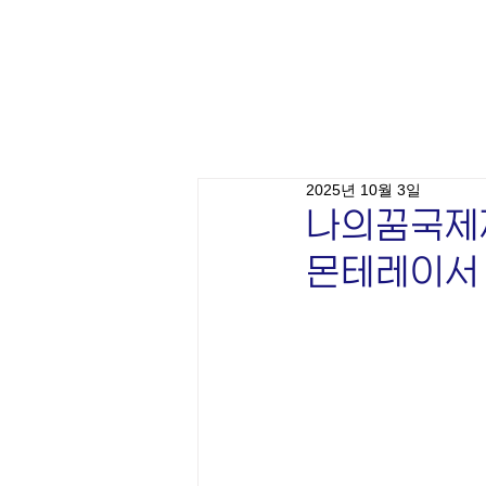
2025년 10월 3일
나의꿈국제
몬테레이서