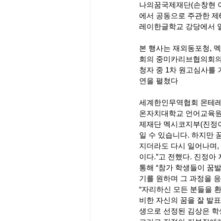
나의꿈국제재단(손창현 
에서 공동으로 주관한 제6
레이한글학교 강당에서 
본 행사는 재외동포청,
회의 중미카리브협의회의
청자 중 1차 원고심사를
연을 펼쳤다
세계한인무역협회 몬테레
온자치대학교 언어교육원
제재단 멕시코지부(진정아
일 수 있습니다. 하지만
지더라도 다시 일어나며, 
이다.”고 전했다. 진정
통해 “참가 학생들이 꿈
기를 원하며 그 과정을 
“자리하신 모든 분들을 
비한 자신의 꿈을 잘 발표
생으로 선정된 김상은 학