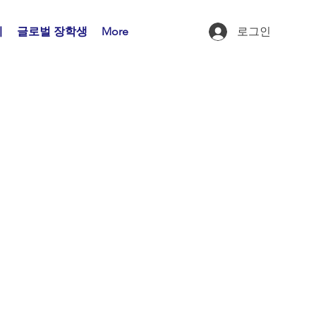
제
글로벌 장학생
More
로그인