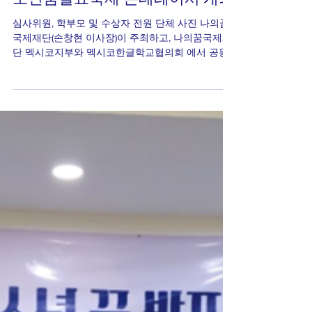
나의꿈국제재단, 제6회 멕시코 청
소년꿈발표축제 몬테레이서 개최
심사위원, 학부모 및 수상자 전원 단체 사진 나의꿈
국제재단(손창현 이사장)이 주최하고, 나의꿈국제재
단 멕시코지부와 멕시코한글학교협의회 에서 공동
으로 주관한 제6회 멕시코 청소년꿈발표축제가 현
지 시각 10월 4일 몬테레이, 재 몬테 레이한글학교...